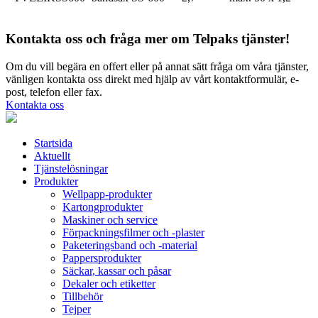
Kontakta oss och fråga mer om Telpaks tjänster!
Om du vill begära en offert eller på annat sätt fråga om våra tjänster,
vänligen kontakta oss direkt med hjälp av vårt kontaktformulär, e-
post, telefon eller fax.
Kontakta oss
Startsida
Aktuellt
Tjänstelösningar
Produkter
Wellpapp-produkter
Kartongprodukter
Maskiner och service
Förpackningsfilmer och -plaster
Paketeringsband och -material
Pappersprodukter
Säckar, kassar och påsar
Dekaler och etiketter
Tillbehör
Tejper