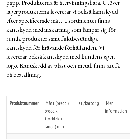
papp. Produkterna är återvinningsbara. Utöver
lagerprodukterna levererar vi också kantskydd
efter specificerade mått. I sortimentet finns
kantskydd med inskärning som lämpar sig för
runda produkter samt fuktbeständiga
kantskydd för krävande förhållanden. Vi
levererar också kantskydd med kundens egen
logo. Kantskydd av plast och metall finns att få
på beställning.
Produktnummer
Mått (bredd x
st./kartong
Mer
bredd x
information
tjocklek x
längd) mm