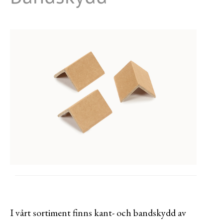
Tejper
Varselband
I vårt sortiment finns kant- och bandskydd av