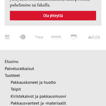
puhelimitse tai faksilla.
Ota yhteyttä
Etusivu
Palveluratkaisut
Tuotteet
Pakkauskoneet ja huolto
Teipit
Kiristekalvot ja pakkausmuovi
Pakkausvanteet ja -materiaalit