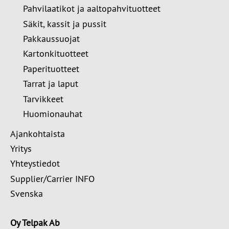
Pahvilaatikot ja aaltopahvituotteet
Säkit, kassit ja pussit
Pakkaussuojat
Kartonkituotteet
Paperituotteet
Tarrat ja laput
Tarvikkeet
Huomionauhat
Ajankohtaista
Yritys
Yhteystiedot
Supplier/Carrier INFO
Svenska
Oy Telpak Ab