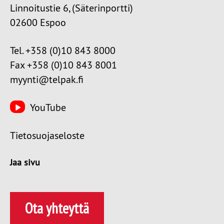
Linnoitustie 6, (Säterinportti)
02600 Espoo
Tel. +358 (0)10 843 8000
Fax +358 (0)10 843 8001
myynti@telpak.fi
YouTube
Tietosuojaseloste
Jaa sivu
Ota yhteyttä