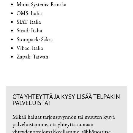
Tarvikkeet
Mima Systems: Ranska
OMS: Italia
Huomionauhat
SIAT: Italia
Sicad: Italia
Storopack: Saksa
Vibac: Italia
Zapak: Taiwan
OTA YHTEYTTÄ JA KYSY LISÄÄ TELPAKIN
PALVELUISTA!
Mikäli haluat tarjouspyynnön tai muuten kysyä
palveluistamme, ota yhteyttä suoraan
yhteydenottolomakkeellamme, sähköpostitse,