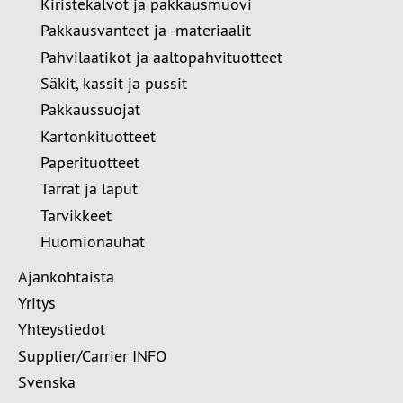
Kiristekalvot ja pakkausmuovi
Pakkausvanteet ja -materiaalit
Pahvilaatikot ja aaltopahvituotteet
Säkit, kassit ja pussit
Pakkaussuojat
Kartonkituotteet
Paperituotteet
Tarrat ja laput
Tarvikkeet
Huomionauhat
Ajankohtaista
Yritys
Yhteystiedot
Supplier/Carrier INFO
Svenska