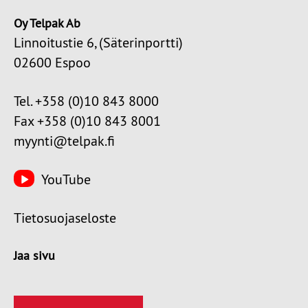
Oy Telpak Ab
Linnoitustie 6, (Säterinportti)
02600 Espoo
Tel. +358 (0)10 843 8000
Fax +358 (0)10 843 8001
myynti@telpak.fi
YouTube
Tietosuojaseloste
Jaa sivu