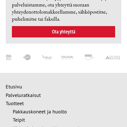
palveluistamme, ota yhteyttä suoraan
yhteydenottolomakkeellamme, sähköpostitse,
puhelimitse tai faksilla.
Ota yhteyttä
Etusivu
Palveluratkaisut
Tuotteet
Pakkauskoneet ja huolto
Teipit