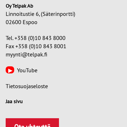
Oy Telpak Ab
Linnoitustie 6, (Säterinportti)
02600 Espoo
Tel. +358 (0)10 843 8000
Fax +358 (0)10 843 8001
myynti@telpak.fi
YouTube
Tietosuojaseloste
Jaa sivu