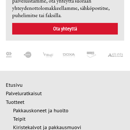
palveluistamme, ota yhteyttä suoraan
yhteydenottolomakkeellamme, sähköpostitse,
puhelimitse tai faksilla.
Ota yhteyttä
Etusivu
Palveluratkaisut
Tuotteet
Pakkauskoneet ja huolto
Teipit
Kiristekalvot ja pakkausmuovi