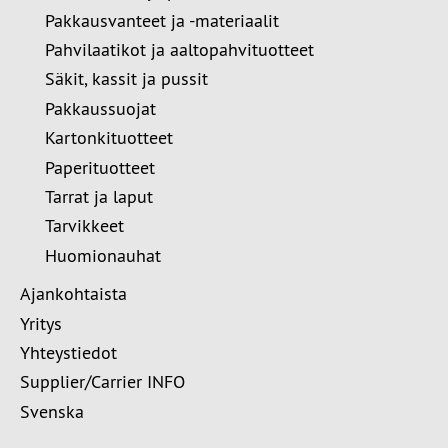
Pakkausvanteet ja -materiaalit
Pahvilaatikot ja aaltopahvituotteet
Säkit, kassit ja pussit
Pakkaussuojat
Kartonkituotteet
Paperituotteet
Tarrat ja laput
Tarvikkeet
Huomionauhat
Ajankohtaista
Yritys
Yhteystiedot
Supplier/Carrier INFO
Svenska