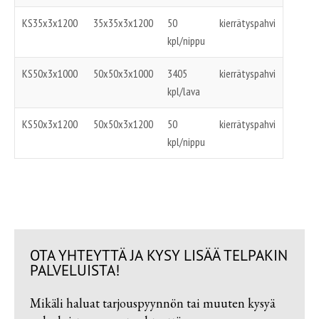
KS35x3x1200
35x35x3x1200
50
kierrätyspahvi
kpl/nippu
KS50x3x1000
50x50x3x1000
3405
kierrätyspahvi
kpl/lava
KS50x3x1200
50x50x3x1200
50
kierrätyspahvi
kpl/nippu
OTA YHTEYTTÄ JA KYSY LISÄÄ TELPAKIN
PALVELUISTA!
Mikäli haluat tarjouspyynnön tai muuten kysyä