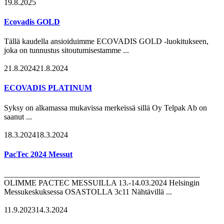
19.8.2025
Ecovadis GOLD
Tällä kaudella ansioiduimme ECOVADIS GOLD -luokitukseen,
joka on tunnustus sitoutumisestamme ...
21.8.2024
21.8.2024
ECOVADIS PLATINUM
Syksy on alkamassa mukavissa merkeissä sillä Oy Telpak Ab on
saanut ...
18.3.2024
18.3.2024
PacTec 2024 Messut
_________________________________________________
OLIMME PACTEC MESSUILLA 13.-14.03.2024 Helsingin
Messukeskuksessa OSASTOLLA 3c11 Nähtävillä ...
11.9.2023
14.3.2024