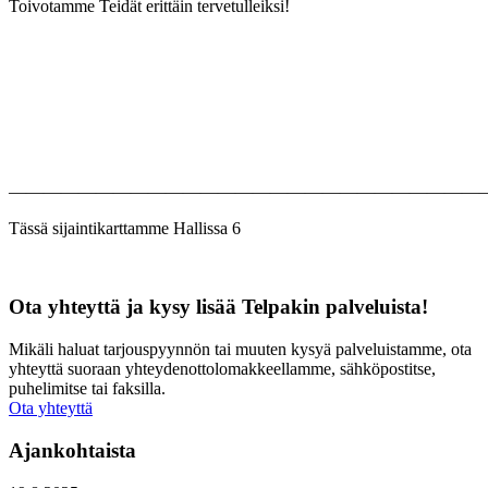
Toivotamme Teidät erittäin tervetulleiksi!
———————————————————————————
Tässä sijaintikarttamme Hallissa 6
Ota yhteyttä ja kysy lisää Telpakin palveluista!
Mikäli haluat tarjouspyynnön tai muuten kysyä palveluistamme, ota
yhteyttä suoraan yhteydenottolomakkeellamme, sähköpostitse,
puhelimitse tai faksilla.
Ota yhteyttä
Ajankohtaista