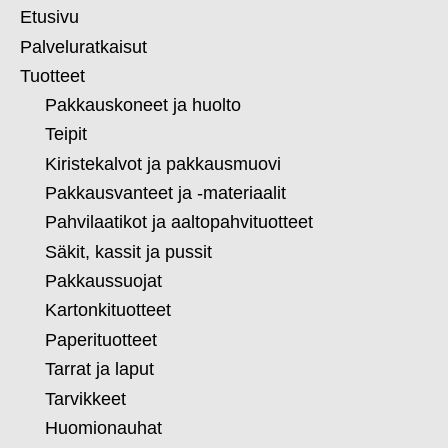
Etusivu
Palveluratkaisut
Tuotteet
Pakkauskoneet ja huolto
Teipit
Kiristekalvot ja pakkausmuovi
Pakkausvanteet ja -materiaalit
Pahvilaatikot ja aaltopahvituotteet
Säkit, kassit ja pussit
Pakkaussuojat
Kartonkituotteet
Paperituotteet
Tarrat ja laput
Tarvikkeet
Huomionauhat