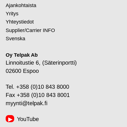
Ajankohtaista
Yritys
Yhteystiedot
Supplier/Carrier INFO
Svenska
Oy Telpak Ab
Linnoitustie 6, (Säterinportti)
02600 Espoo
Tel. +358 (0)10 843 8000
Fax +358 (0)10 843 8001
myynti@telpak.fi
YouTube