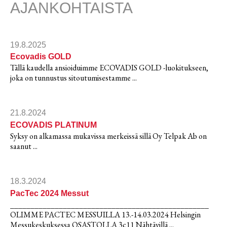
AJANKOHTAISTA
19.8.2025
Ecovadis GOLD
Tällä kaudella ansioiduimme ECOVADIS GOLD -luokitukseen,
joka on tunnustus sitoutumisestamme ...
21.8.2024
ECOVADIS PLATINUM
Syksy on alkamassa mukavissa merkeissä sillä Oy Telpak Ab on
saanut ...
18.3.2024
PacTec 2024 Messut
_________________________________________________
OLIMME PACTEC MESSUILLA 13.-14.03.2024 Helsingin
Messukeskuksessa OSASTOLLA 3c11 Nähtävillä ...