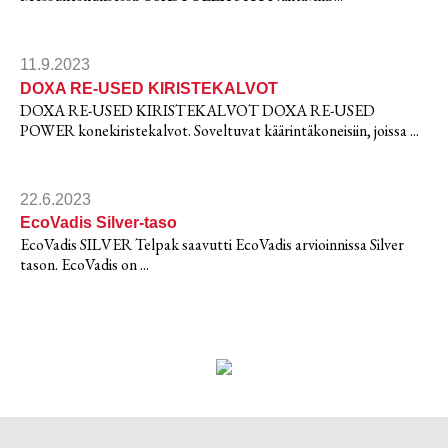
11.9.2023
DOXA RE-USED KIRISTEKALVOT
DOXA RE-USED KIRISTEKALVOT DOXA RE-USED
POWER konekiristekalvot. Soveltuvat käärintäkoneisiin, joissa ...
22.6.2023
EcoVadis Silver-taso
EcoVadis SILVER Telpak saavutti EcoVadis arvioinnissa Silver
tason. EcoVadis on ...