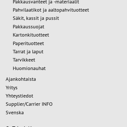
Pakkausvanteet ja -materiaalit
Pahvilaatikot ja aaltopahvituotteet
Säkit, kassit ja pussit
Pakkaussuojat
Kartonkituotteet
Paperituotteet
Tarrat ja laput
Tarvikkeet
Huomionauhat
Ajankohtaista
Yritys
Yhteystiedot
Supplier/Carrier INFO
Svenska