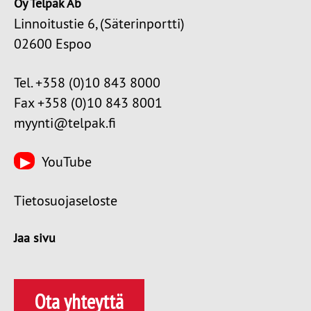
Oy Telpak Ab
Linnoitustie 6, (Säterinportti)
02600 Espoo
Tel. +358 (0)10 843 8000
Fax +358 (0)10 843 8001
myynti@telpak.fi
YouTube
Tietosuojaseloste
Jaa sivu
Ota yhteyttä