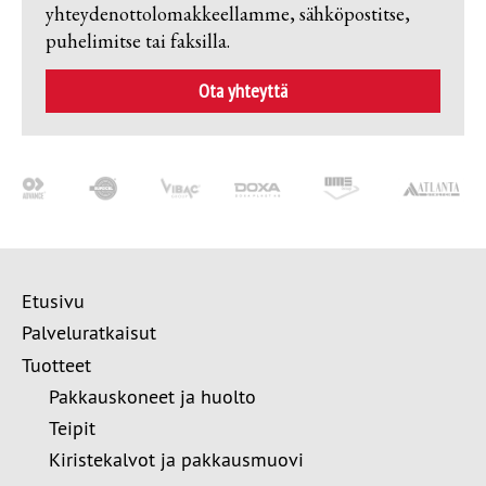
yhteydenottolomakkeellamme, sähköpostitse,
puhelimitse tai faksilla.
Ota yhteyttä
Etusivu
Palveluratkaisut
Tuotteet
Pakkauskoneet ja huolto
Teipit
Kiristekalvot ja pakkausmuovi