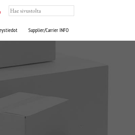
a
eystiedot
Supplier/Carrier INFO