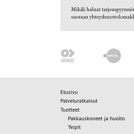
Mikäli haluat tarjouspyynnö
suoraan yhteydenottolomakke
Etusivu
Palveluratkaisut
Tuotteet
Pakkauskoneet ja huolto
Teipit