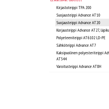
Kirjastoteippi TPA 200
Suojausteippi Advance AT10
Suojausteippi Advance AT20
Korjausteippi Advance AT27, läpik
Polyeteeniteippi AT6102 LD-PE
Sähköteippi Advance AT7
Kaksipuolinen polyesteriteippi A
AT344
Varoitusteippi Advance AT8H