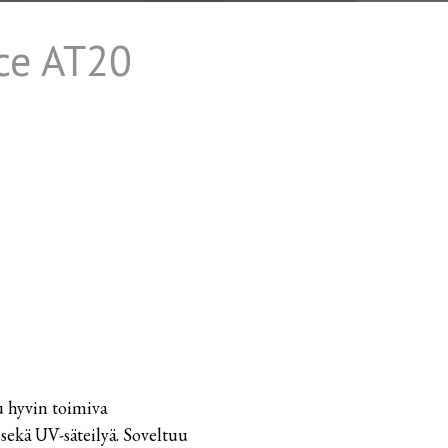
ce AT20
 hyvin toimiva
 sekä UV-säteilyä. Soveltuu