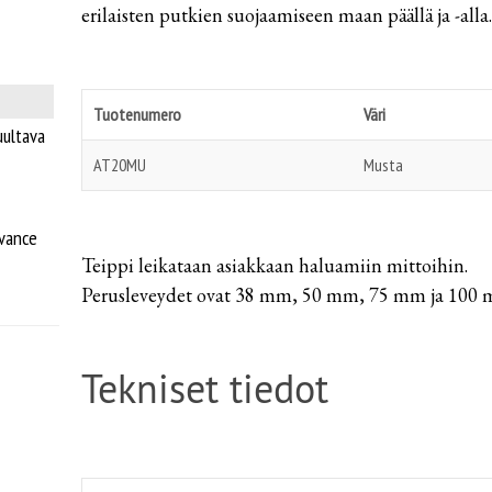
erilaisten putkien suojaamiseen maan päällä ja -alla
Tuotenumero
Väri
uultava
AT20MU
Musta
dvance
Teippi leikataan asiakkaan haluamiin mittoihin.
Perusleveydet ovat 38 mm, 50 mm, 75 mm ja 100 
Tekniset tiedot