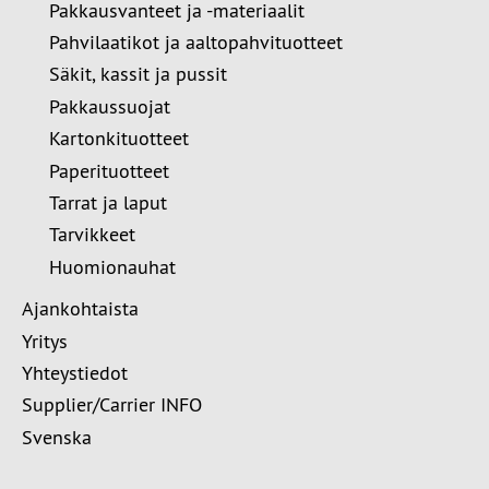
Pakkausvanteet ja -materiaalit
Pahvilaatikot ja aaltopahvituotteet
Säkit, kassit ja pussit
Pakkaussuojat
Kartonkituotteet
Paperituotteet
Tarrat ja laput
Tarvikkeet
Huomionauhat
Ajankohtaista
Yritys
Yhteystiedot
Supplier/Carrier INFO
Svenska