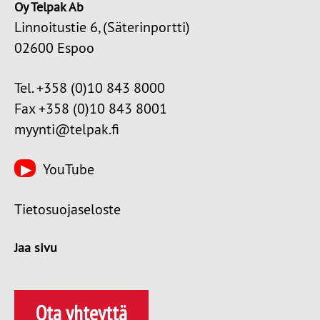
Oy Telpak Ab
Linnoitustie 6, (Säterinportti)
02600 Espoo
Tel. +358 (0)10 843 8000
Fax +358 (0)10 843 8001
myynti@telpak.fi
YouTube
Tietosuojaseloste
Jaa sivu
Ota yhteyttä