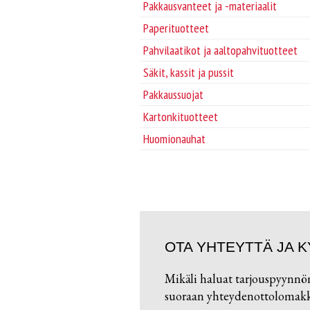
Pakkausvanteet ja -materiaalit
Paperituotteet
Pahvilaatikot ja aaltopahvituotteet
Säkit, kassit ja pussit
Pakkaussuojat
Kartonkituotteet
Huomionauhat
OTA YHTEYTTÄ JA K
Mikäli haluat tarjouspyynnö
suoraan yhteydenottolomakke