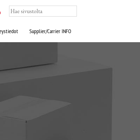
a
eystiedot
Supplier/Carrier INFO