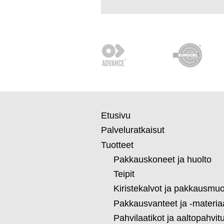
Etusivu
Palveluratkaisut
Tuotteet
Pakkauskoneet ja huolto
Teipit
Kiristekalvot ja pakkausmuo
Pakkausvanteet ja -materiaa
Pahvilaatikot ja aaltopahvit