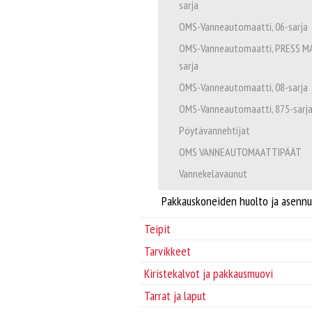
sarja
OMS-Vanneautomaatti, 06-sarja
OMS-Vanneautomaatti, PRESS M
sarja
OMS-Vanneautomaatti, 08-sarja
OMS-Vanneautomaatti, 875-sarj
Pöytävannehtijat
OMS VANNEAUTOMAATTIPÄÄT
Vannekelavaunut
Pakkauskoneiden huolto ja asennu
Teipit
Tarvikkeet
Kiristekalvot ja pakkausmuovi
Tarrat ja laput