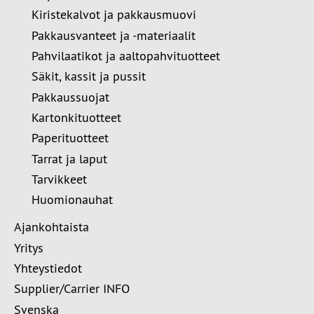
Kiristekalvot ja pakkausmuovi
Pakkausvanteet ja -materiaalit
Pahvilaatikot ja aaltopahvituotteet
Säkit, kassit ja pussit
Pakkaussuojat
Kartonkituotteet
Paperituotteet
Tarrat ja laput
Tarvikkeet
Huomionauhat
Ajankohtaista
Yritys
Yhteystiedot
Supplier/Carrier INFO
Svenska