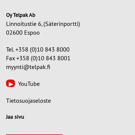
Oy Telpak Ab
Linnoitustie 6, (Säterinportti)
02600 Espoo
Tel. +358 (0)10 843 8000
Fax +358 (0)10 843 8001
myynti@telpak.fi
YouTube
Tietosuojaseloste
Jaa sivu