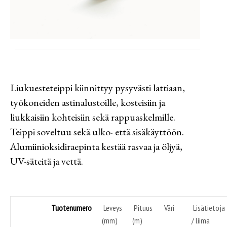
Liukuesteteippi kiinnittyy pysyvästi lattiaan,
työkoneiden astinalustoille, kosteisiin ja
liukkaisiin kohteisiin sekä rappuaskelmille.
Teippi soveltuu sekä ulko- että sisäkäyttöön.
Alumiinioksidiraepinta kestää rasvaa ja öljyä,
UV-säteitä ja vettä.
Tuotenumero
Leveys
Pituus
Väri
Lisätietoja
(mm)
(m)
/ liima