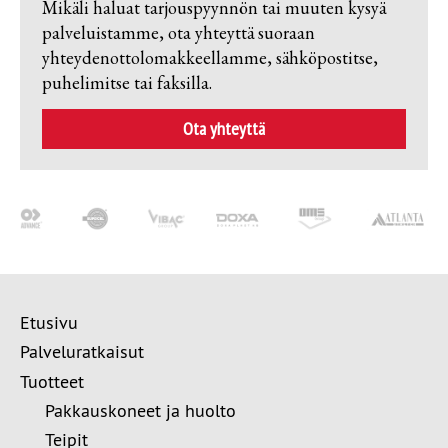
Mikäli haluat tarjouspyynnön tai muuten kysyä
palveluistamme, ota yhteyttä suoraan
yhteydenottolomakkeellamme, sähköpostitse,
puhelimitse tai faksilla.
Ota yhteyttä
Etusivu
Palveluratkaisut
Tuotteet
Pakkauskoneet ja huolto
Teipit