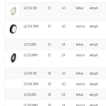
LE254.5KI
25
4,5
kirkas
akryyli
LE254.5MU
25
4,5
musta
akryyli
LE2518KI
25
18
kirkas
akryyli
LE2518MU
25
18
musta
akryyli
LE504.5KI
50
4,5
kirkas
akryyli
LE504.5MU
50
4,5
musta
akryyli
LE5018KI
50
18
kirkas
akryyli
LE5018MU
50
18
musta
akryyli