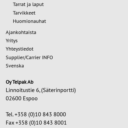
Tarrat ja laput
Tarvikkeet
Huomionauhat
Ajankohtaista
Yritys
Yhteystiedot
Supplier/Carrier INFO
Svenska
Oy Telpak Ab
Linnoitustie 6, (Säterinportti)
02600 Espoo
Tel. +358 (0)10 843 8000
Fax +358 (0)10 843 8001