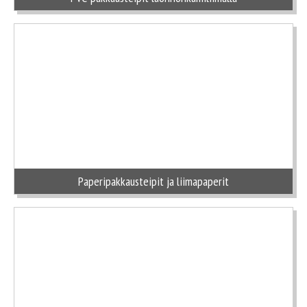
Paperipakkausteipit ja liimapaperit