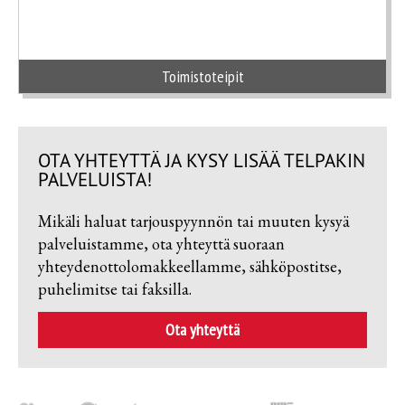
Toimistoteipit
OTA YHTEYTTÄ JA KYSY LISÄÄ TELPAKIN
PALVELUISTA!
Mikäli haluat tarjouspyynnön tai muuten kysyä
palveluistamme, ota yhteyttä suoraan
yhteydenottolomakkeellamme, sähköpostitse,
puhelimitse tai faksilla.
Ota yhteyttä