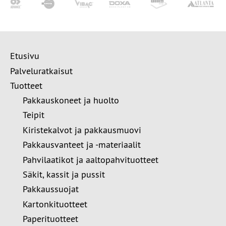
Etusivu
Palveluratkaisut
Tuotteet
Pakkauskoneet ja huolto
Teipit
Kiristekalvot ja pakkausmuovi
Pakkausvanteet ja -materiaalit
Pahvilaatikot ja aaltopahvituotteet
Säkit, kassit ja pussit
Pakkaussuojat
Kartonkituotteet
Paperituotteet