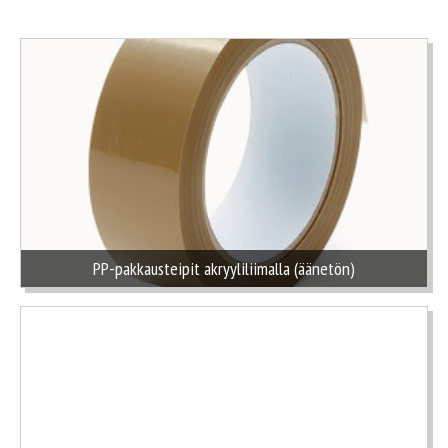
PP-pakkausteipit akryyliliimalla (äänetön)