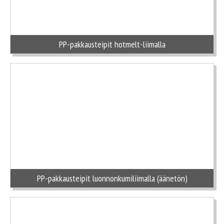
PP-pakkausteipit hotmelt-liimalla
PP-pakkausteipit luonnonkumiliimalla (äänetön)