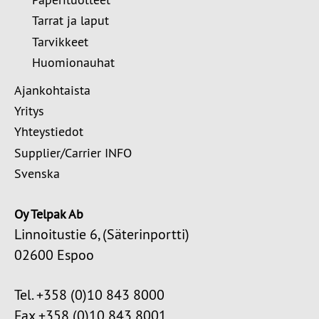
Tarrat ja laput
Tarvikkeet
Huomionauhat
Ajankohtaista
Yritys
Yhteystiedot
Supplier/Carrier INFO
Svenska
Oy Telpak Ab
Linnoitustie 6, (Säterinportti)
02600 Espoo
Tel. +358 (0)10 843 8000
Fax +358 (0)10 843 8001