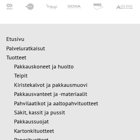
Etusivu
Palveluratkaisut
Tuotteet
Pakkauskoneet ja huolto
Teipit
Kiristekalvot ja pakkausmuovi
Pakkausvanteet ja -materiaalit
Pahvilaatikot ja aaltopahvituotteet
Säkit, kassit ja pussit
Pakkaussuojat
Kartonkituotteet
Paperituotteet