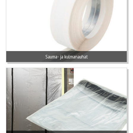
Sauma- ja kulmanauhat