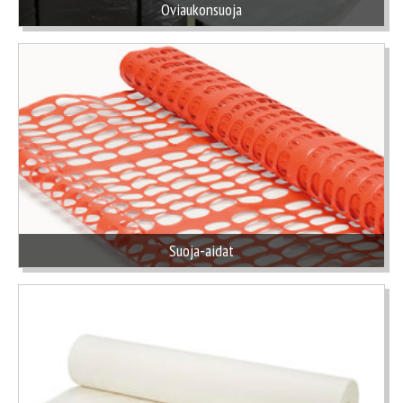
Oviaukonsuoja
Suoja-aidat