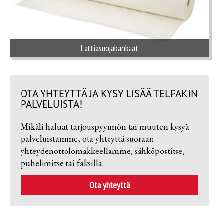
Lattiasuojakankaat
OTA YHTEYTTÄ JA KYSY LISÄÄ TELPAKIN
PALVELUISTA!
Mikäli haluat tarjouspyynnön tai muuten kysyä
palveluistamme, ota yhteyttä suoraan
yhteydenottolomakkeellamme, sähköpostitse,
puhelimitse tai faksilla.
Ota yhteyttä