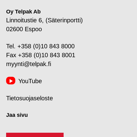
Oy Telpak Ab
Linnoitustie 6, (Säterinportti)
02600 Espoo
Tel. +358 (0)10 843 8000
Fax +358 (0)10 843 8001
myynti@telpak.fi
YouTube
Tietosuojaseloste
Jaa sivu