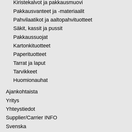
Kiristekalvot ja pakkausmuovi
Pakkausvanteet ja -materiaalit
Pahvilaatikot ja aaltopahvituotteet
Säkit, kassit ja pussit
Pakkaussuojat
Kartonkituotteet
Paperituotteet
Tarrat ja laput
Tarvikkeet
Huomionauhat
Ajankohtaista
Yritys
Yhteystiedot
Supplier/Carrier INFO
Svenska