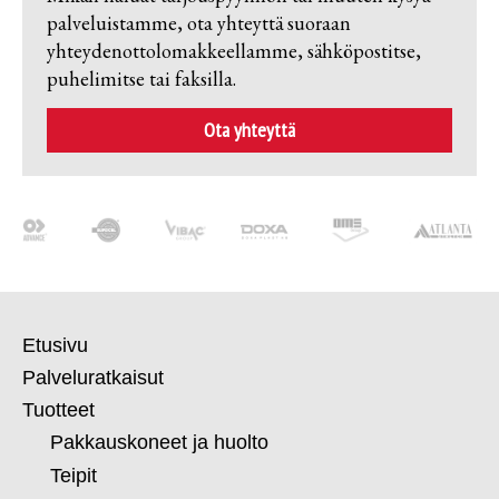
palveluistamme, ota yhteyttä suoraan
yhteydenottolomakkeellamme, sähköpostitse,
puhelimitse tai faksilla.
Ota yhteyttä
Etusivu
Palveluratkaisut
Tuotteet
Pakkauskoneet ja huolto
Teipit