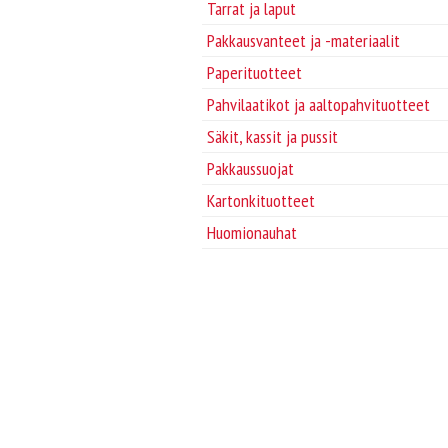
Tarrat ja laput
Pakkausvanteet ja -materiaalit
Paperituotteet
Pahvilaatikot ja aaltopahvituotteet
Säkit, kassit ja pussit
Pakkaussuojat
Kartonkituotteet
Huomionauhat