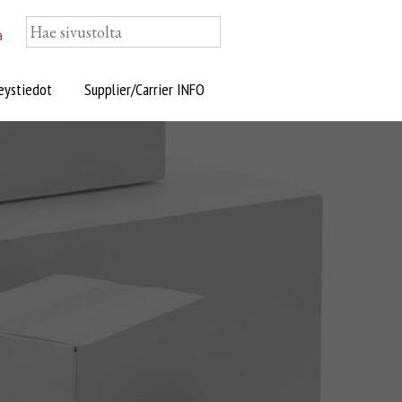
a
eystiedot
Supplier/Carrier INFO