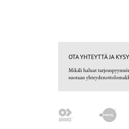
OTA YHTEYTTÄ JA KYSY
Mikäli haluat tarjouspyynnö
suoraan yhteydenottolomakke