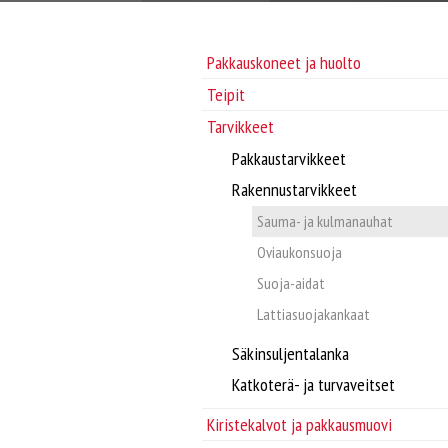
Pakkauskoneet ja huolto
Teipit
Tarvikkeet
Pakkaustarvikkeet
Rakennustarvikkeet
Sauma- ja kulmanauhat
Oviaukonsuoja
Suoja-aidat
Lattiasuojakankaat
Säkinsuljentalanka
Katkoterä- ja turvaveitset
Kiristekalvot ja pakkausmuovi