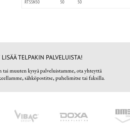
RTSSN50
50
50
 LISÄÄ TELPAKIN PALVELUISTA!
n tai muuten kysyä palveluistamme, ota yhteyttä
ellamme, sähköpostitse, puhelimitse tai faksilla.