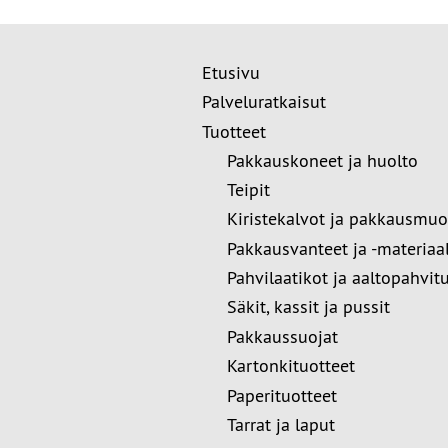
Etusivu
Palveluratkaisut
Tuotteet
Pakkauskoneet ja huolto
Teipit
Kiristekalvot ja pakkausmuo
Pakkausvanteet ja -materiaal
Pahvilaatikot ja aaltopahvit
Säkit, kassit ja pussit
Pakkaussuojat
Kartonkituotteet
Paperituotteet
Tarrat ja laput