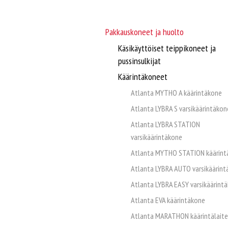
Pakkauskoneet ja huolto
Käsikäyttöiset teippikoneet ja
pussinsulkijat
Käärintäkoneet
Atlanta MYTHO A käärintäkone
Atlanta LYBRA S varsikäärintäkon
Atlanta LYBRA STATION
varsikäärintäkone
Atlanta MYTHO STATION käärint
Atlanta LYBRA AUTO varsikäärin
Atlanta LYBRA EASY varsikäärint
Atlanta EVA käärintäkone
Atlanta MARATHON käärintälaite