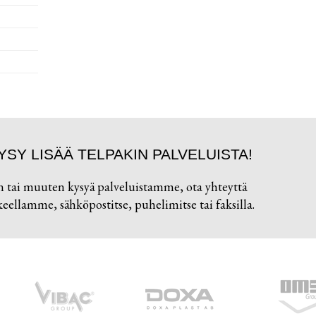
YSY LISÄÄ TELPAKIN PALVELUISTA!
n tai muuten kysyä palveluistamme, ota yhteyttä
ellamme, sähköpostitse, puhelimitse tai faksilla.