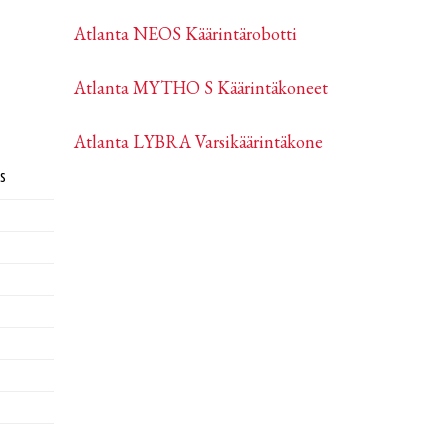
Atlanta NEOS Käärintärobotti
Atlanta MYTHO S Käärintäkoneet
Atlanta LYBRA Varsikäärintäkone
s