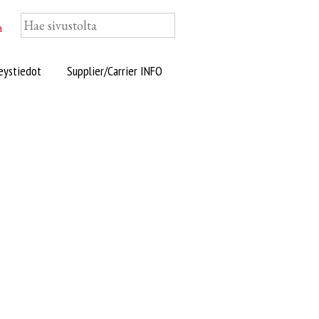
a
eystiedot
Supplier/Carrier INFO