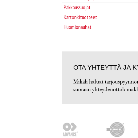
Pakkaussuojat
Kartonkituotteet
Huomionauhat
OTA YHTEYTTÄ JA K
Mikäli haluat tarjouspyynnö
suoraan yhteydenottolomakke