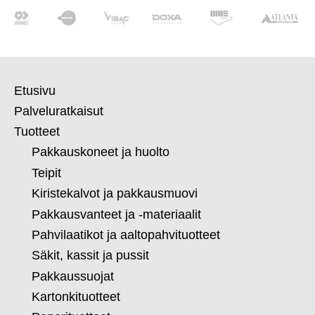
Etusivu
Palveluratkaisut
Tuotteet
Pakkauskoneet ja huolto
Teipit
Kiristekalvot ja pakkausmuovi
Pakkausvanteet ja -materiaalit
Pahvilaatikot ja aaltopahvituotteet
Säkit, kassit ja pussit
Pakkaussuojat
Kartonkituotteet