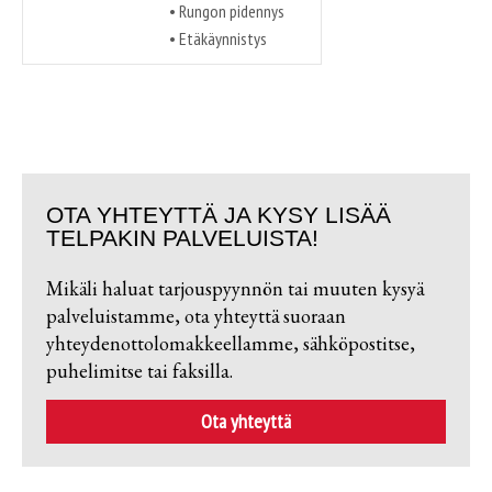
• Rungon pidennys
• Etäkäynnistys
OTA YHTEYTTÄ JA KYSY LISÄÄ
TELPAKIN PALVELUISTA!
Mikäli haluat tarjouspyynnön tai muuten kysyä
palveluistamme, ota yhteyttä suoraan
yhteydenottolomakkeellamme, sähköpostitse,
puhelimitse tai faksilla.
Ota yhteyttä