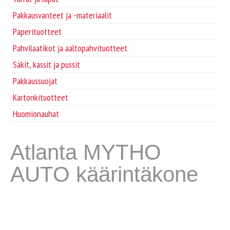
Pakkausvanteet ja -materiaalit
Paperituotteet
Pahvilaatikot ja aaltopahvituotteet
Säkit, kassit ja pussit
Pakkaussuojat
Kartonkituotteet
Huomionauhat
Atlanta MYTHO
AUTO käärintäkone